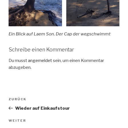
Ein Blick auf Laem Son. Der Cap der wegschwimmt
Schreibe einen Kommentar
Du musst
angemeldet
sein, um einen Kommentar
abzugeben.
Beitragsnavigation
Vorheriger
ZURÜCK
Beitrag
Wieder auf Einkaufstour
Nächster
WEITER